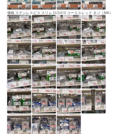
価格 ステンレスビス スリム SUS410 コーススレッド ネジ（MK）