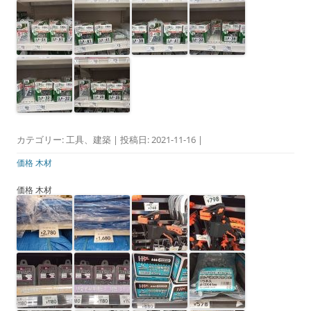
カテゴリー:
工具
、
建築
| 投稿日:
2021-11-16
|
価格 木材
価格 木材