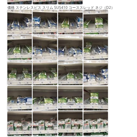
価格 ステンレスビス スリム SUS410 コーススレッド ネジ（D2）